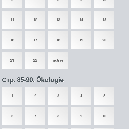
11
12
13
14
15
16
17
18
19
20
21
22
active
Стр. 85-90. Ökologie
1
2
3
4
5
6
7
8
9
10