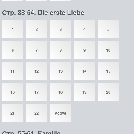
Стр. 38-54. Die erste Liebe
1
2
3
4
5
6
7
8
9
10
11
12
13
14
15
16
17
18
19
20
21
22
Active
Стр. 55-61. Familie