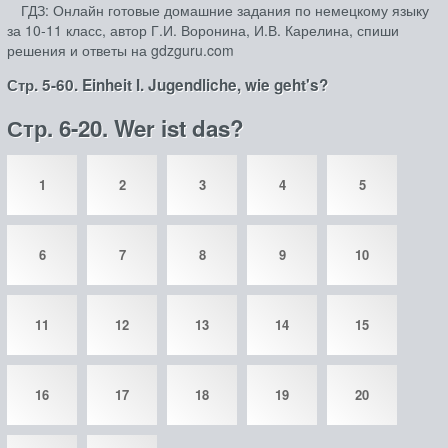
ГДЗ: Онлайн готовые домашние задания по немецкому языку
за 10‐11 класс, автор Г.И. Воронина, И.В. Карелина, спиши
решения и ответы на gdzguru.com
Стр. 5-60. Einheit I. Jugendliche, wie geht's?
Стр. 6-20. Wer ist das?
1
2
3
4
5
6
7
8
9
10
11
12
13
14
15
16
17
18
19
20