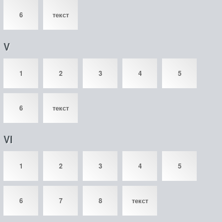
6
текст
V
1
2
3
4
5
6
текст
VI
1
2
3
4
5
6
7
8
текст