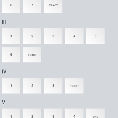
6
7
текст
III
1
2
3
4
5
6
текст
IV
1
2
3
текст
V
1
2
3
4
текст