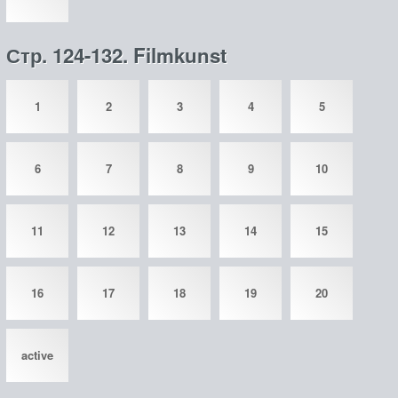
Стр. 124-132. Filmkunst
1
2
3
4
5
6
7
8
9
10
11
12
13
14
15
16
17
18
19
20
active