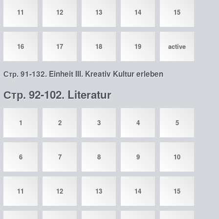
11
12
13
14
15
16
17
18
19
active
Стр. 91-132. Einheit III. Kreativ Kultur erleben
Стр. 92-102. Literatur
1
2
3
4
5
6
7
8
9
10
11
12
13
14
15