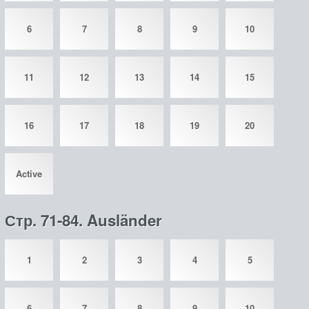
6
7
8
9
10
11
12
13
14
15
16
17
18
19
20
Active
Стр. 71-84. Ausländer
1
2
3
4
5
6
7
8
9
10