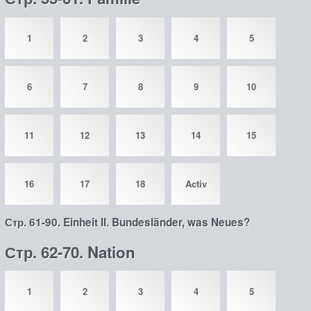
1
2
3
4
5
6
7
8
9
10
11
12
13
14
15
16
17
18
Activ
Стр. 61-90. Einheit II. Bundesländer, was Neues?
Стр. 62-70. Nation
1
2
3
4
5