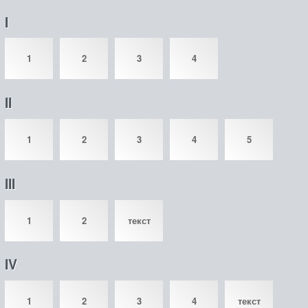
I
1
2
3
4
II
1
2
3
4
5
III
1
2
текст
IV
1
2
3
4
текст