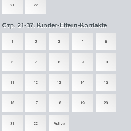
21
22
Стр. 21-37. Kinder-Eltern-Kontakte
1
2
3
4
5
6
7
8
9
10
11
12
13
14
15
16
17
18
19
20
21
22
Active