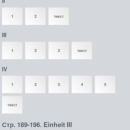
II
1
2
текст
III
1
2
3
текст
IV
1
2
3
4
5
текст
Стр. 189-196. Einheit III