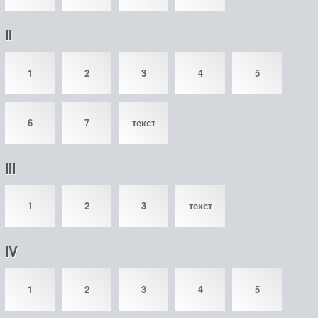
II
1
2
3
4
5
6
7
текст
III
1
2
3
текст
IV
1
2
3
4
5