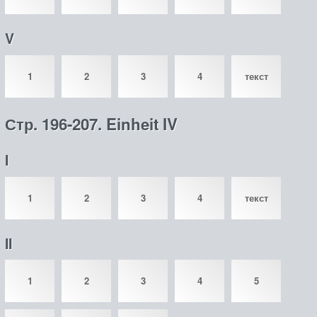
V
1
2
3
4
текст
Стр. 196-207. Einheit IV
I
1
2
3
4
текст
II
1
2
3
4
5