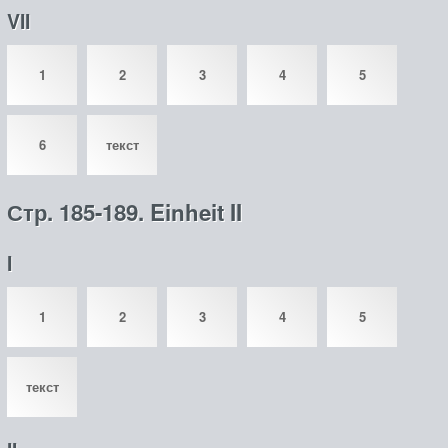
VII
1
2
3
4
5
6
текст
Стр. 185-189. Einheit II
I
1
2
3
4
5
текст