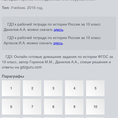
Тип:
Учебник. 2016 год.
ГДЗ к рабочей тетради по истории России за 10 класс
Данилов А.А. можно скачать
здесь
.
ГДЗ к рабочей тетради по истории России за 10 класс
Артасов И.А. можно скачать
здесь
.
ГДЗ: Онлайн готовые домашние задания по истории ФГОС за
10 класс, автор Горинов М.М., Данилов А.А., спиши решения и
ответы на gdzguru.com
Параграфы
1
2
3
4
5
6
7
8
9
10