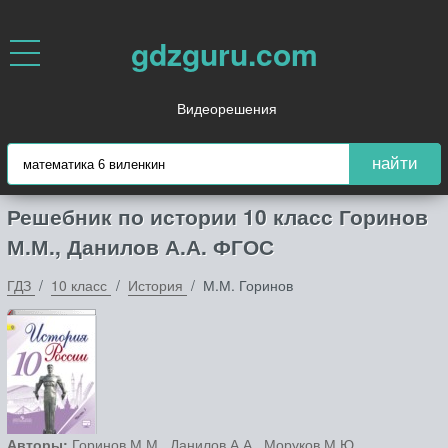
gdzguru.com
Видеорешения
найти
Решебник по истории 10 класс Горинов
М.М., Данилов А.А. ФГОС
ГДЗ
10 класс
История
М.М. Горинов
Авторы:
Горинов М.М., Данилов А.А., Моруков М.Ю..