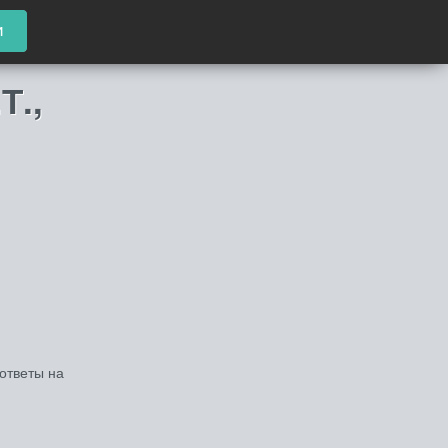
и
Т.,
ответы на