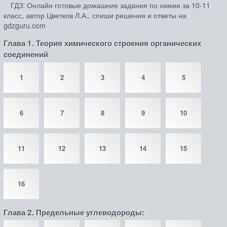
ГДЗ: Онлайн готовые домашние задания по химии за 10‐11
класс, автор Цветков Л.А., спиши решения и ответы на
gdzguru.com
Глава 1. Теория химического строения органических
соединений
1
2
3
4
5
6
7
8
9
10
11
12
13
14
15
16
Глава 2. Предельные углеводороды: