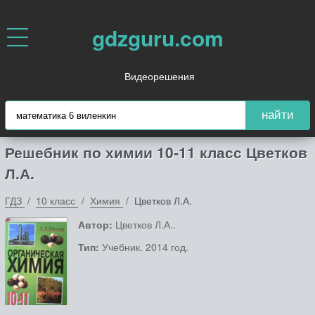
gdzguru.com
Видеорешения
найти
Решебник по химии 10‐11 класс Цветков
Л.А.
ГДЗ
10 класс
Химия
Цветков Л.А.
Автор:
Цветков Л.А..
Тип:
Учебник. 2014 год.