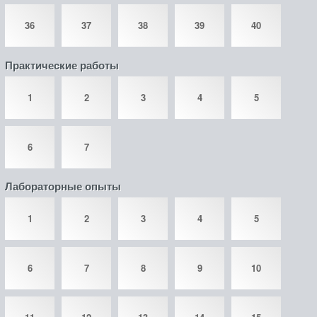
36
37
38
39
40
Практические работы
1
2
3
4
5
6
7
Лабораторные опыты
1
2
3
4
5
6
7
8
9
10