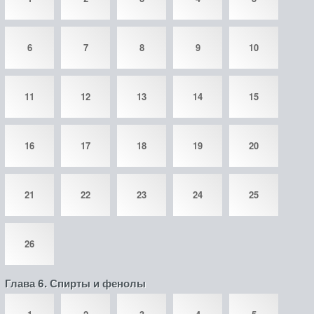
6
7
8
9
10
11
12
13
14
15
16
17
18
19
20
21
22
23
24
25
26
Глава 6. Спирты и фенолы