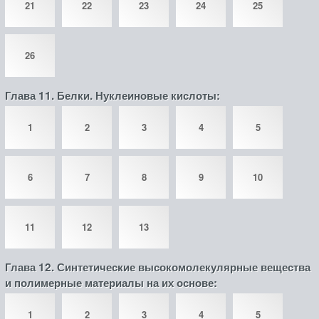
21
22
23
24
25
26
Глава 11. Белки. Нуклеиновые кислоты:
1
2
3
4
5
6
7
8
9
10
11
12
13
Глава 12. Синтетические высокомолекулярные вещества
и полимерные материалы на их основе:
1
2
3
4
5