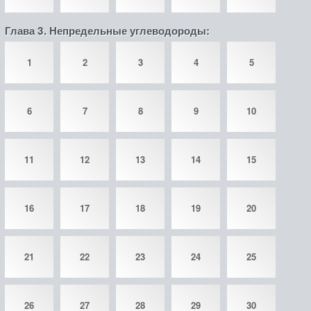
Глава 3. Непредельные углеводороды:
1
2
3
4
5
6
7
8
9
10
11
12
13
14
15
16
17
18
19
20
21
22
23
24
25
26
27
28
29
30