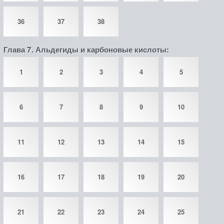
36
37
38
Глава 7. Альдегиды и карбоновые кислоты:
1
2
3
4
5
6
7
8
9
10
11
12
13
14
15
16
17
18
19
20
21
22
23
24
25