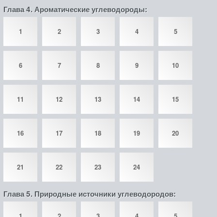
Глава 4. Ароматические углеводороды:
1
2
3
4
5
6
7
8
9
10
11
12
13
14
15
16
17
18
19
20
21
22
23
24
Глава 5. Природные источники углеводородов:
1
2
3
4
5