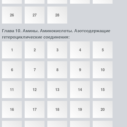
26
27
28
Глава 10. Амины. Аминокислоты. Азотсодержащие
гетероциклические соединения:
1
2
3
4
5
6
7
8
9
10
11
12
13
14
15
16
17
18
19
20