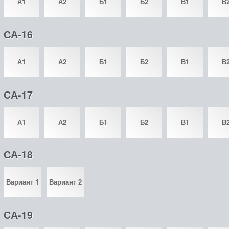
А1
А2
Б1
Б2
В1
В
СА-16
А1
А2
Б1
Б2
В1
В
СА-17
А1
А2
Б1
Б2
В1
В
СА-18
Вариант 1
Вариант 2
СА-19