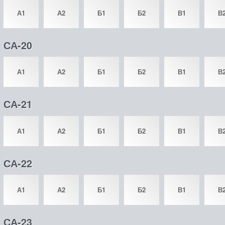
А1
А2
Б1
Б2
В1
В
СА-20
А1
А2
Б1
Б2
В1
В
СА-21
А1
А2
Б1
Б2
В1
В
СА-22
А1
А2
Б1
Б2
В1
В
СА-23