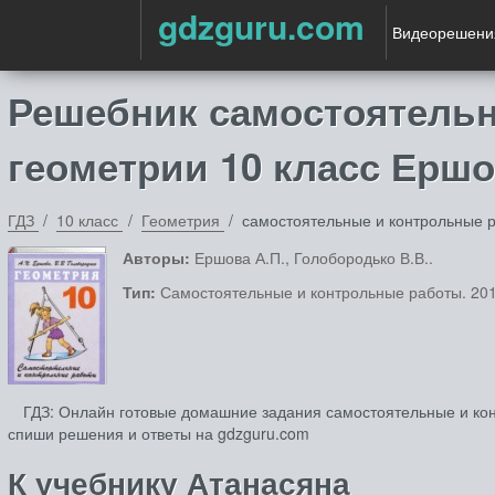
gdzguru.com
Видеорешени
Решебник самостоятельн
геометрии 10 класс Ершо
ГДЗ
10 класс
Геометрия
самостоятельные и контрольные 
Авторы:
Ершова А.П., Голобородько В.В..
Тип:
Самостоятельные и контрольные работы. 201
ГДЗ: Онлайн готовые домашние задания самостоятельные и конт
спиши решения и ответы на gdzguru.com
К учебнику Атанасяна