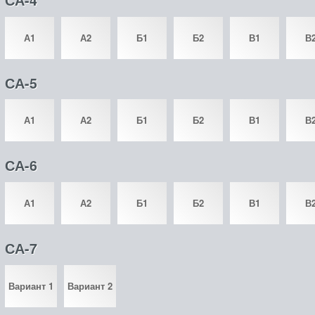
СА-4
А1
А2
Б1
Б2
В1
В
СА-5
А1
А2
Б1
Б2
В1
В
СА-6
А1
А2
Б1
Б2
В1
В
СА-7
Вариант 1
Вариант 2