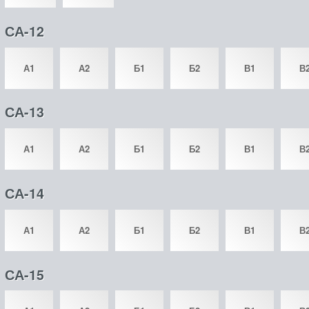
СА-12
А1
А2
Б1
Б2
В1
В
СА-13
А1
А2
Б1
Б2
В1
В
СА-14
А1
А2
Б1
Б2
В1
В
СА-15