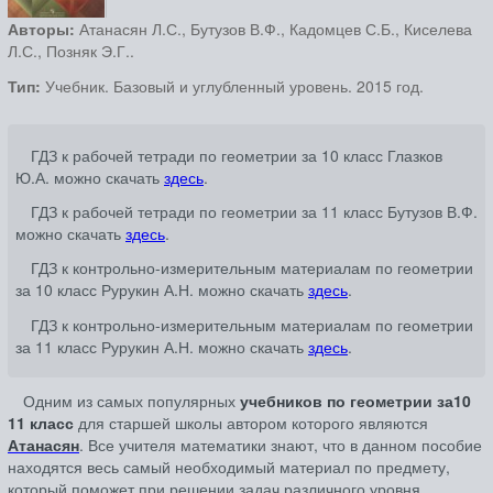
Авторы:
Атанасян Л.С., Бутузов В.Ф., Кадомцев С.Б., Киселева
Л.С., Позняк Э.Г..
Тип:
Учебник. Базовый и углубленный уровень. 2015 год.
ГДЗ к рабочей тетради по геометрии за 10 класс Глазков
Ю.А. можно скачать
здесь
.
ГДЗ к рабочей тетради по геометрии за 11 класс Бутузов В.Ф.
можно скачать
здесь
.
ГДЗ к контрольно-измерительным материалам по геометрии
за 10 класс Рурукин А.Н. можно скачать
здесь
.
ГДЗ к контрольно-измерительным материалам по геометрии
за 11 класс Рурукин А.Н. можно скачать
здесь
.
Одним из самых популярных
учебников по геометрии за10
11 класс
для старшей школы автором которого являются
Атанасян
. Все учителя математики знают, что в данном пособие
находятся весь самый необходимый материал по предмету,
который поможет при решении задач различного уровня