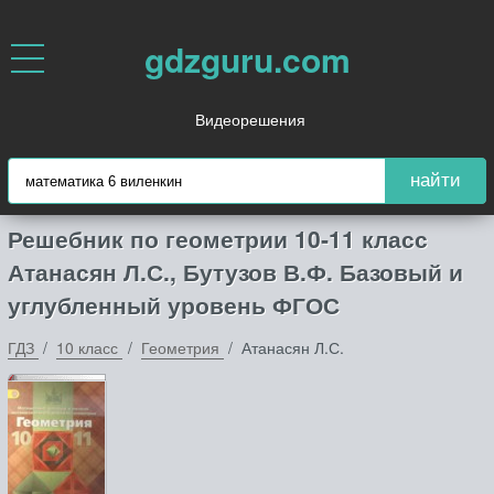
gdzguru.com
Видеорешения
найти
Решебник по геометрии 10‐11 класс
Атанасян Л.С., Бутузов В.Ф. Базовый и
углубленный уровень ФГОС
ГДЗ
10 класс
Геометрия
Атанасян Л.С.