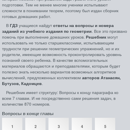
подготовки. Тем не менее многие ученики испытывают
сложности в понимании теорем, поэтому был издан сборник
готовых домашних работ.
В
ГДЗ
учащиеся найдут
ответы на вопросы и номера
заданий из учебного издания по геометрии
. Все это призвано
помочь при выполнение домашних уроков.
Решебник
могут
использовать не только старшеклассники, испытывающим
трудности при решении геометрических упражнений, но и их
родители, имеющие возможность проконтролировать уровень
познаний своего ребенка. В качестве вспомогательных
материалов обращаются и преподавателями, которым будет
полезно знать несколько вариантов возможных алгоритмов
вычислений, предложенных коллективом
авторов Атанасян,
Бутузов, Кадомцев
.
Решебник имеет структуру: Вопросы к концу параграфа ко
всем 7 главам. И не посредственно сами решения задач, в
количестве 870 номеров.
Вопросы в конце главы
1
2
3
4
5