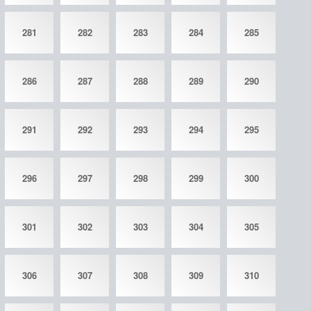
281
282
283
284
285
286
287
288
289
290
291
292
293
294
295
296
297
298
299
300
301
302
303
304
305
306
307
308
309
310