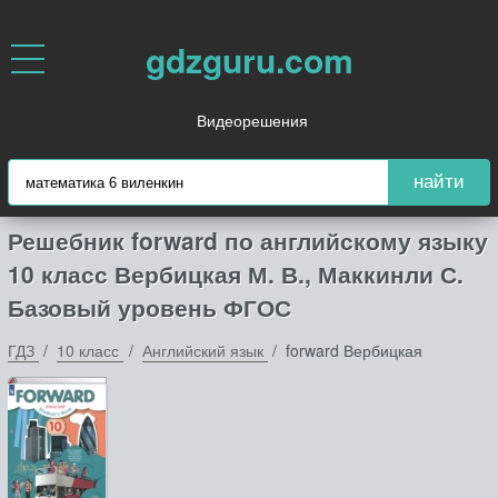
gdzguru.com
Видеорешения
найти
Решебник forward по английскому языку
10 класс Вербицкая М. В., Маккинли С.
Базовый уровень ФГОС
ГДЗ
10 класс
Английский язык
forward Вербицкая