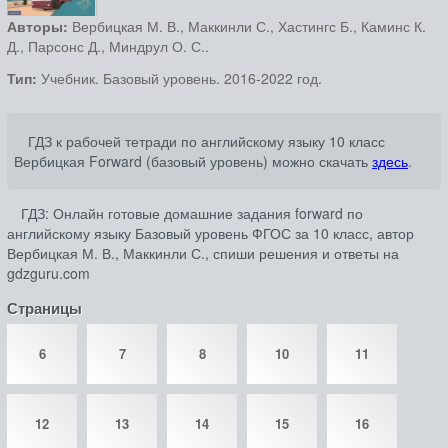
Авторы:
Вербицкая М. В., Маккинли С., Хастингс Б., Каминс К.
Д., Парсонс Д., Миндрул О. С..
Тип:
Учебник. Базовый уровень. 2016-2022 год.
ГДЗ к рабочей тетради по английскому языку 10 класс
Вербицкая Forward (базовый уровень) можно скачать
здесь
.
ГДЗ: Онлайн готовые домашние задания forward по
английскому языку Базовый уровень ФГОС за 10 класс, автор
Вербицкая М. В., Маккинли С., спиши решения и ответы на
gdzguru.com
Страницы
6
7
8
10
11
12
13
14
15
16