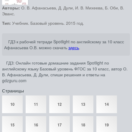
Авторы:
О. В. Афанасьева, Д. Дули, И. В. Михеева, Б. Оби, В.
Эванс.
Тип:
Учебник. Базовый уровень. 2015 год.
ГДЗ к рабочей тетради Spotlight по английскому за 10 класс
Афанасьева О.В. можно скачать
здесь
.
ГДЗ: Онлайн готовые домашние задания Spotlight по
английскому языку Базовый уровень ФГОС за 10 класс, автор О.
В. Афанасьева, Д. Дули, спиши решения и ответы на
gdzguru.com
Страницы
10
11
12
13
14
15
16
17
18
19