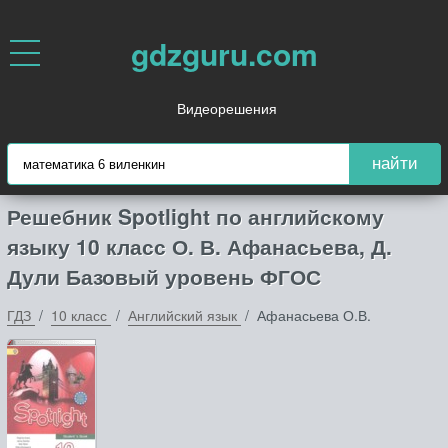
gdzguru.com
Видеорешения
найти
Решебник Spotlight по английскому
языку 10 класс О. В. Афанасьева, Д.
Дули Базовый уровень ФГОС
ГДЗ
10 класс
Английский язык
Афанасьева О.В.