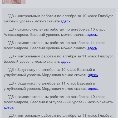
ГДЗ к контрольным работам по алгебре за 10 класс Глизбург
Базовый уровень можно скачать
здесь
.
ГДЗ к самостоятельным работам по алгебре за 10 класс
Александрова, Базовый уровень можно скачать
здесь
.
ГДЗ к самостоятельным работам по алгебре за 11 класс
Александрова, Базовый уровень можно скачать
здесь
.
ГДЗ к контрольным работам по алгебре за 11 класс Глизбург
Базовый уровень можно скачать
здесь
.
ГДЗ к Задачнику по алгебре за 10 класс Базовый и
углубленный уровень Мордкович можно скачать
здесь
.
ГДЗ к Задачнику по алгебре за 11 класс Базовый и
углубленный уровень Мордкович можно скачать
здесь
.
ГДЗ к самостоятельным работам по алгебре за 10 класс
Александрова, Базовый и углубленный уровень можно скачать
здесь
.
ГДЗ к контрольным работам по алгебре за 11 класс Глизбург