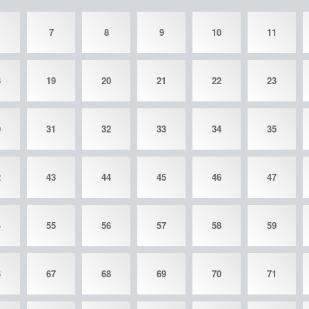
7
8
9
10
11
8
19
20
21
22
23
0
31
32
33
34
35
2
43
44
45
46
47
4
55
56
57
58
59
6
67
68
69
70
71