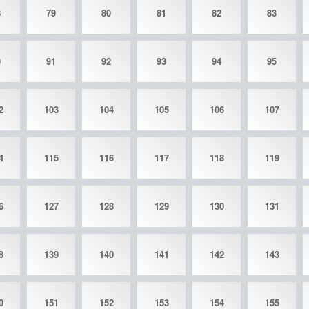
8
79
80
81
82
83
0
91
92
93
94
95
2
103
104
105
106
107
4
115
116
117
118
119
6
127
128
129
130
131
8
139
140
141
142
143
0
151
152
153
154
155