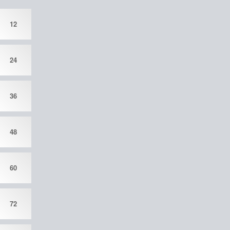
12
24
36
48
60
72