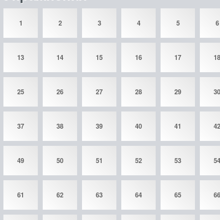
1
2
3
4
5
6
13
14
15
16
17
1
25
26
27
28
29
3
37
38
39
40
41
4
49
50
51
52
53
5
61
62
63
64
65
6