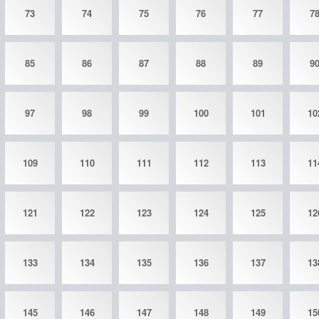
73
74
75
76
77
7
85
86
87
88
89
9
97
98
99
100
101
10
109
110
111
112
113
11
121
122
123
124
125
12
133
134
135
136
137
13
145
146
147
148
149
15