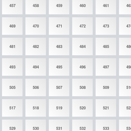
457
458
459
460
461
46
469
470
471
472
473
47
481
482
483
484
485
48
493
494
495
496
497
49
505
506
507
508
509
51
517
518
519
520
521
52
529
530
531
532
533
53