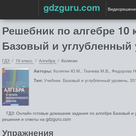
gdzguru.com
Видеорешени
Решебник по алгебре 10 
Базовый и углубленный
ГДЗ
10 класс
Алгебра
Колягин
Авторы:
Колягин Ю.М., Ткачева М.В., Федорова Н
Тип:
Учебник. Базовый и углубленный уровень. 201
ГДЗ: Онлайн готовые домашние задания по алгебре Базовый и у
решения и ответы на gdzguru.com
Упражнения