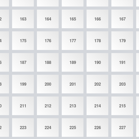
2
163
164
165
166
167
4
175
176
177
178
179
6
187
188
189
190
191
8
199
200
201
202
203
0
211
212
213
214
215
2
223
224
225
226
227