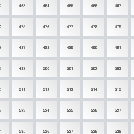
2
463
464
465
466
467
4
475
476
477
478
479
6
487
488
489
490
491
8
499
500
501
502
503
0
511
512
513
514
515
2
523
524
525
526
527
4
535
536
537
538
539