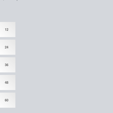
12
24
36
48
60