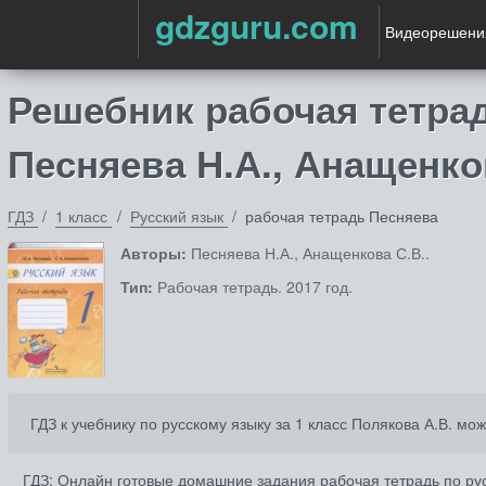
gdzguru.com
Видеорешени
Решебник рабочая тетрад
Песняева Н.А., Анащенко
ГДЗ
1 класс
Русский язык
рабочая тетрадь Песняева
Авторы:
Песняева Н.А., Анащенкова С.В..
Тип:
Рабочая тетрадь. 2017 год.
ГДЗ к учебнику по русскому языку за 1 класс Полякова А.В. мо
ГДЗ: Онлайн готовые домашние задания рабочая тетрадь по рус