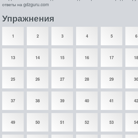
ответы на gdzguru.com
Упражнения
1
2
3
4
5
6
13
14
15
16
17
1
25
26
27
28
29
3
37
38
39
40
41
4
49
50
51
52
53
5