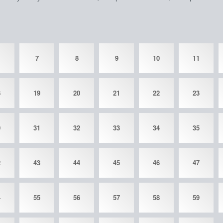
7
8
9
10
11
8
19
20
21
22
23
0
31
32
33
34
35
2
43
44
45
46
47
4
55
56
57
58
59