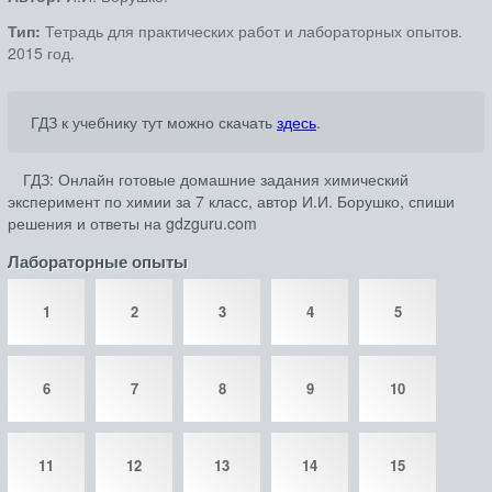
Тип:
Тетрадь для практических работ и лабораторных опытов.
2015 год.
ГДЗ к учебнику тут можно скачать
здесь
.
ГДЗ: Онлайн готовые домашние задания химический
эксперимент по химии за 7 класс, автор И.И. Борушко, спиши
решения и ответы на gdzguru.com
Лабораторные опыты
1
2
3
4
5
6
7
8
9
10
11
12
13
14
15