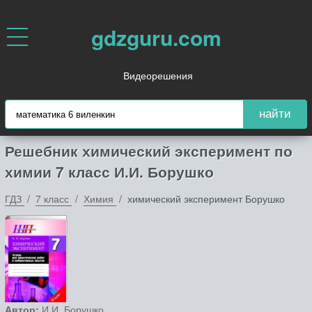
gdzguru.com
Видеорешения
найти
Решебник химический эксперимент по
химии 7 класс И.И. Борушко
ГДЗ
7 класс
Химия
химический эксперимент Борушко
Автор:
И.И. Борушко.