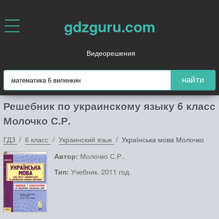
gdzguru.com
Видеорешения
найти
Решебник по украинскому языку 6 класс
Молочко С.Р.
ГДЗ
6 класс
Украинский язык
Українська мова Молочко
Автор:
Молочко С.Р..
Тип:
Учебник. 2011 год.