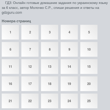
ГДЗ: Онлайн готовые домашние задания по украинскому языку
за 6 класс, автор Молочко С.Р., спиши решения и ответы на
gdzguru.com
Номера страниц
1
2
3
4
5
6
7
8
9
10
11
12
13
14
15
16
17
18
19
20
21
22
23
24
25