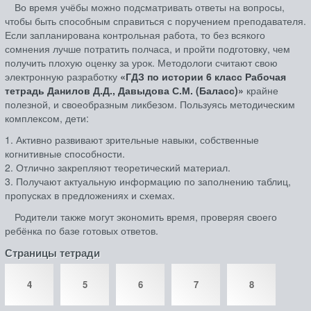
Во время учёбы можно подсматривать ответы на вопросы,
чтобы быть способным справиться с поручением преподавателя.
Если запланирована контрольная работа, то без всякого
сомнения лучше потратить полчаса, и пройти подготовку, чем
получить плохую оценку за урок. Методологи считают свою
электронную разработку
«ГДЗ по истории 6 класс Рабочая
тетрадь Данилов Д.Д., Давыдова С.М. (Баласс)»
крайне
полезной, и своеобразным ликбезом. Пользуясь методическим
комплексом, дети:
1. Активно развивают зрительные навыки, собственные
когнитивные способности.
2. Отлично закрепляют теоретический материал.
3. Получают актуальную информацию по заполнению таблиц,
пропусках в предложениях и схемах.
Родители также могут экономить время, проверяя своего
ребёнка по базе готовых ответов.
Страницы тетради
4
5
6
7
8