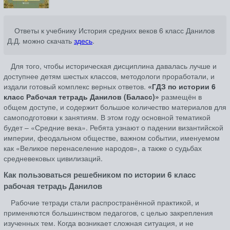
Ответы к учебнику История средних веков 6 класс Данилов
Д.Д. можно скачать
здесь
.
Для того, чтобы историческая дисциплина давалась лучше и
доступнее детям шестых классов, методологи проработали, и
издали готовый комплекс верных ответов.
«ГДЗ по истории 6
класс Рабочая тетрадь Данилов (Баласс)»
размещён в
общем доступе, и содержит большое количество материалов для
самоподготовки к занятиям. В этом году основной тематикой
будет – «Средние века». Ребята узнают о падении византийской
империи, феодальном обществе, важном событии, именуемом
как «Великое перенаселение народов», а также о судьбах
средневековых цивилизаций.
Как пользоваться решебником по истории 6 класс
рабочая тетрадь Данилов
Рабочие тетради стали распространённой практикой, и
применяются большинством педагогов, с целью закрепления
изученных тем. Когда возникает сложная ситуация, и не