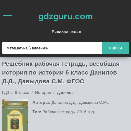
gdzguru.com
Видеорешения
найти
Решебник рабочая тетрадь, всеобщая
история по истории 6 класс Данилов
Д.Д., Давыдова С.М. ФГОС
ГДЗ
6 класс
История
Данилов
Авторы:
Данилов Д.Д., Давыдова С.М..
Тип:
Рабочая тетрадь. 2016 год.