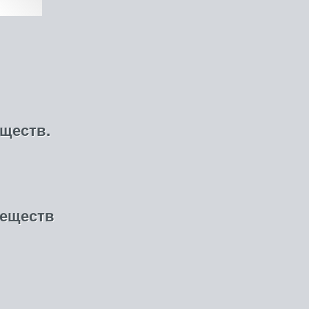
еществ.
веществ