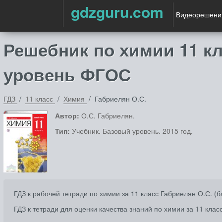
gdzguru.com
Видеорешени
Решебник по химии 11 к
уровень ФГОС
ГДЗ
11 класс
Химия
Габриелян О.С.
Автор:
О.С. Габриелян.
Тип:
Учебник. Базовый уровень. 2015 год.
ГДЗ к рабочей тетради по химии за 11 класс Габриелян О.С. (
ГДЗ к тетради для оценки качества знаний по химии за 11 кла