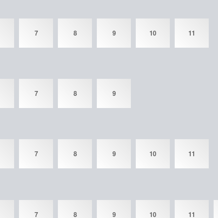
7
8
9
10
11
7
8
9
7
8
9
10
11
7
8
9
10
11