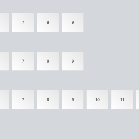
7
8
9
7
8
9
7
8
9
10
11