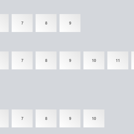
7
8
9
7
8
9
10
11
7
8
9
10