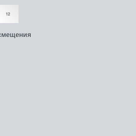
12
 смещения