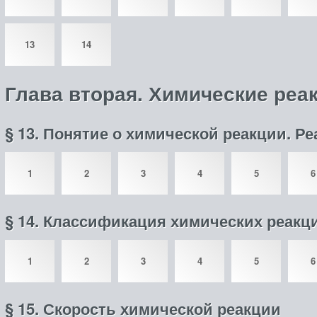
13
14
Глава вторая. Химические реа
§ 13. Понятие о химической реакции. Р
1
2
3
4
5
6
§ 14. Классификация химических реакц
1
2
3
4
5
6
§ 15. Скорость химической реакции