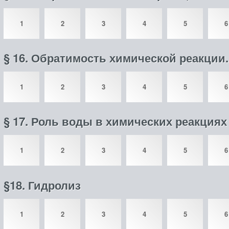
1
2
3
4
5
6
§ 16. Обратимость химической реакции
1
2
3
4
5
6
§ 17. Роль воды в химических реакциях
1
2
3
4
5
6
§18. Гидролиз
1
2
3
4
5
6