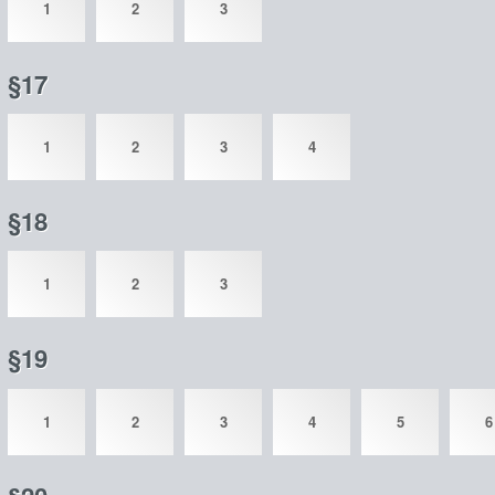
1
2
3
§17
1
2
3
4
§18
1
2
3
§19
1
2
3
4
5
6