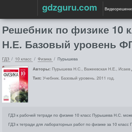
gdzguru.com
Видеорешени
Решебник по физике 10 к
Н.Е. Базовый уровень Ф
ГДЗ
10 класс
Физика
Пурышева
Авторы:
Пурышева Н.С., Важеевская Н.Е., Исаев 
Тип:
Учебник. Базовый уровень. 2011 год.
ГДЗ к рабочей тетради по физике 10 класс Пурышева Н.С. мож
ГДЗ к тетради для лабораторных работ по физике за 10 класс