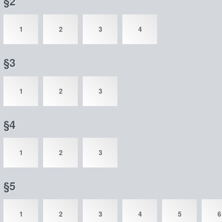
§2
1
2
3
4
§3
1
2
3
§4
1
2
3
§5
1
2
3
4
5
6