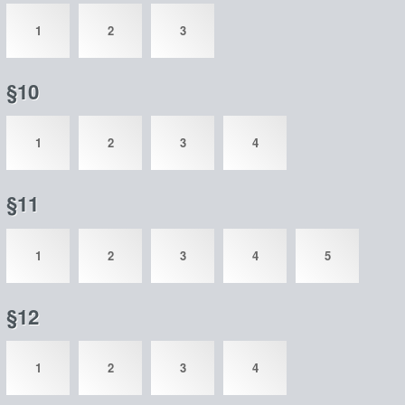
1
2
3
§10
1
2
3
4
§11
1
2
3
4
5
§12
1
2
3
4