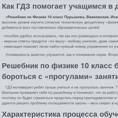
Как ГДЗ помогает учащимся в 
«Решебник по Физике 10 класс Пурышева, Важеевская, Ис
высоком уровне изучить сложную техническую дисциплину «физик
добиваться всех поставленных образовательных целей:
- пособие удобно использовать, так как оно размещено в интерне
- верные ответы придутся «по вкусу» любому учителю, даже само
- навигация поможет легко найти нужный номер упражнения из уч
Успеваемость заметно улучшится, как и понимание науки. Втор
Решебник по физике 10 класс
бороться с «прогулами» занят
ГДЗ мотивирует ребят лучше учиться и не пропускать занятия.
Школьник проверяет себя по решебнику и понимает, что за работу
поэтому он будет стремиться предстать перед преподавателем и
удается решить проблему посещаемости школы – весь секрет в н
Характеристика процесса обуч