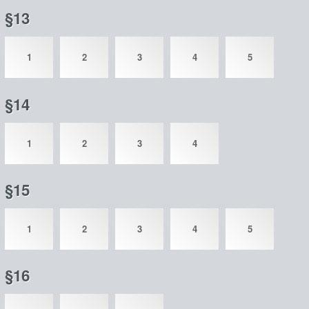
§13
1
2
3
4
5
§14
1
2
3
4
§15
1
2
3
4
5
§16