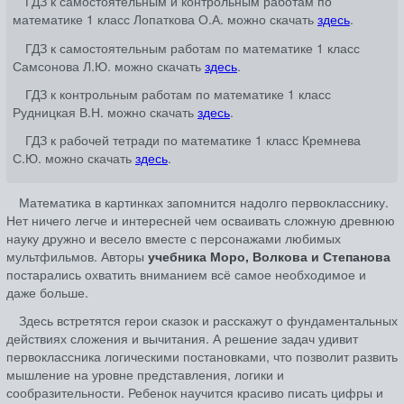
ГДЗ к самостоятельным и контрольным работам по
математике 1 класс Лопаткова О.А. можно скачать
здесь
.
ГДЗ к самостоятельным работам по математике 1 класс
Самсонова Л.Ю. можно скачать
здесь
.
ГДЗ к контрольным работам по математике 1 класс
Рудницкая В.Н. можно скачать
здесь
.
ГДЗ к рабочей тетради по математике 1 класс Кремнева
С.Ю. можно скачать
здесь
.
Математика в картинках запомнится надолго первокласснику.
Нет ничего легче и интересней чем осваивать сложную древнюю
науку дружно и весело вместе с персонажами любимых
мультфильмов. Авторы
учебника Моро, Волкова и Степанова
постарались охватить вниманием всё самое необходимое и
даже больше.
Здесь встретятся герои сказок и расскажут о фундаментальных
действиях сложения и вычитания. А решение задач удивит
первоклассника логическими постановками, что позволит развить
мышление на уровне представления, логики и
сообразительности. Ребенок научится красиво писать цифры и