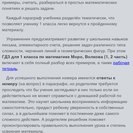
примеры, считать, разбираться в простых математических
понятиях и решать задачи.
Каждый параграф учебника разделён тематически, что
позволяет ученику 1 класса легко вернутся к пройденному
материалу.
Упражнения предусматривают развитие у школьника навыков
письма, элементарного счета, решения задач различного типа
сложности, черчения линий и геометрических фигур. При этом
ГДЗ для 1 класса по математике Моро, Волкова (1, 2 часть)
включает в себя полный разбор всех примеров, а также
рабочая
тетрадь
.
Для успешного выполнения номера имеются
ответы к
номеру
(на вопрос) в параграфе, но родителям требуется
проследить что бы ученик заглядывал в них только если он
действительно не может справиться с домашней работой по
математике. Это научит школьника воспринимать информацию
самостоятельно, придаст ребенку уверенность в собственных
силах, а в дальнейшем поможет в постижении даже самого
сложного действия. А родителям решебник поможет
проконтролировать правильность выполнения урока и степень
усвоения материала.