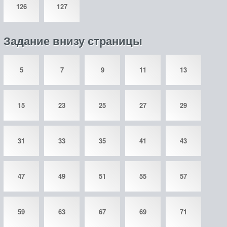
126
127
Задание внизу страницы
5
7
9
11
13
15
23
25
27
29
31
33
35
41
43
47
49
51
55
57
59
63
67
69
71