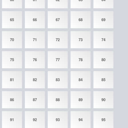
65
66
67
68
69
70
71
72
73
74
75
76
77
78
80
81
82
83
84
85
86
87
88
89
90
91
92
93
94
95