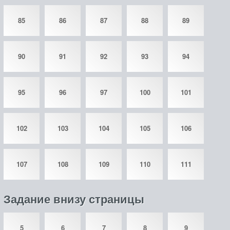
85
86
87
88
89
90
91
92
93
94
95
96
97
100
101
102
103
104
105
106
107
108
109
110
111
Задание внизу страницы
5
6
7
8
9