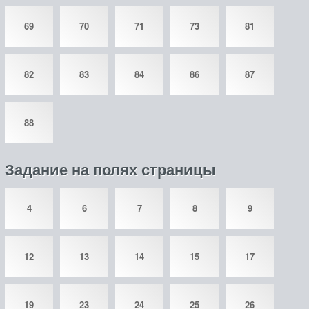
69
70
71
73
81
82
83
84
86
87
88
Задание на полях страницы
4
6
7
8
9
12
13
14
15
17
19
23
24
25
26