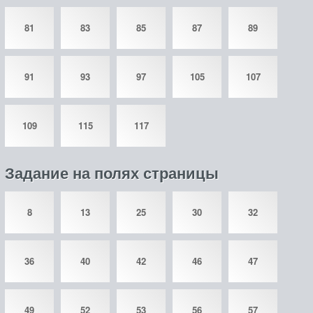
81
83
85
87
89
91
93
97
105
107
109
115
117
Задание на полях страницы
8
13
25
30
32
36
40
42
46
47
49
52
53
56
57