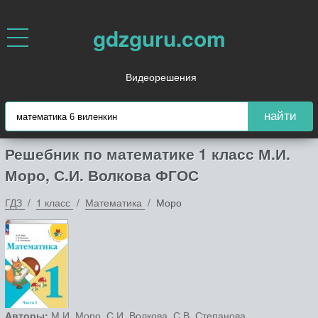
gdzguru.com
Видеорешения
найти
Решебник по математике 1 класс М.И.
Моро, С.И. Волкова ФГОС
ГДЗ
1 класс
Математика
Моро
Авторы:
М.И. Моро, С.И. Волкова, С.В. Степанова.